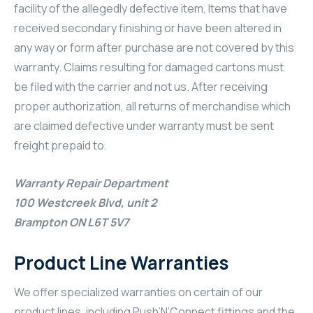
facility of the allegedly defective item, Items that have
received secondary finishing or have been altered in
any way or form after purchase are not covered by this
warranty. Claims resulting for damaged cartons must
be filed with the carrier and not us. After receiving
proper authorization, all returns of merchandise which
are claimed defective under warranty must be sent
freight prepaid to.
Warranty Repair Department
100 Westcreek Blvd, unit 2
Brampton ON L6T 5V7
Product Line Warranties
We offer specialized warranties on certain of our
product lines, including Push’N’Connect fittings and the