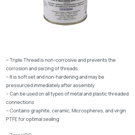
– Triple Thread is non-corrosive and prevents the
corrosion and seizing of threads.
– It is soft set and non-hardening and may be
pressurized immediately after assembly.
– Can be used on all types of metal and plastic threaded
connections
– Contains graphite, ceramic, Microspheres, and virgin
PTFE for optimal sealing