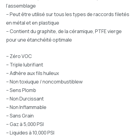
l’assemblage
– Peut être utilisé sur tous les types de raccords filetés
en métal et en plastique
– Contient du graphite, de la céramique, PTFE vierge
pour une étanchéité optimale
– Zéro VOC
– Triple lubrifiant
– Adhère aux fils huileux
– Non toxiuque / noncombustiblew
– Sens Plomb
– Non Durcissant
– Non Inflammable
– Sans Grain
– Gaz à 5,000 PSI
– Liquides à 10,000 PSI