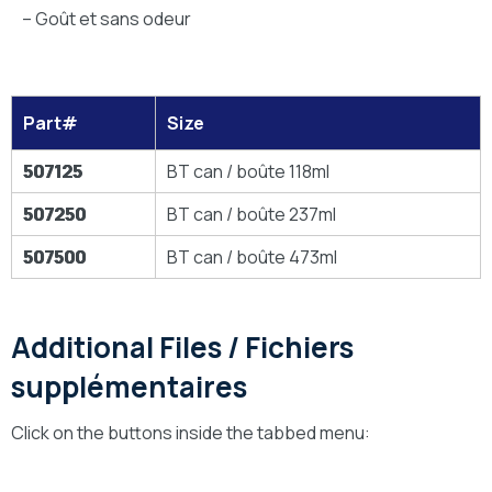
– Goût et sans odeur
Part#
Size
507125
BT can / boûte 118ml
507250
BT can / boûte 237ml
507500
BT can / boûte 473ml
Additional Files / Fichiers
supplémentaires
Click on the buttons inside the tabbed menu: