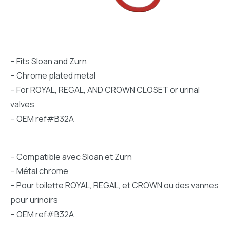
– Fits Sloan and Zurn
– Chrome plated metal
– For ROYAL, REGAL, AND CROWN CLOSET or urinal
valves
– OEM ref#B32A
– Compatible avec Sloan et Zurn
– Métal chrome
– Pour toilette ROYAL, REGAL, et CROWN ou des vannes
pour urinoirs
– OEM ref#B32A