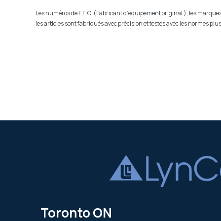
Les numéros de F.E.O. (Fabricant d’équipement original ), les marques r
les articles sont fabriqués avec précision et testés avec les normes p
Toronto ON