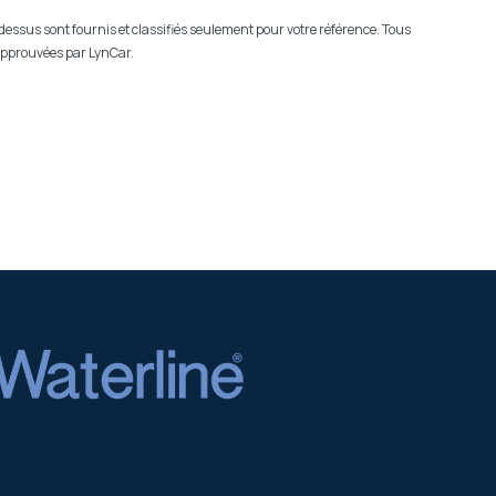
-dessus sont fournis et classifiés seulement pour votre référence. Tous
 approuvées par LynCar.