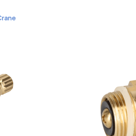
Crane