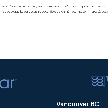
egistrées et non registrées, le nom de robinet et les fabricants qui apparaissent ci
lus hautes de qualité par des usines qualifiées qui en même temps sont inspectées et
Vancouver BC