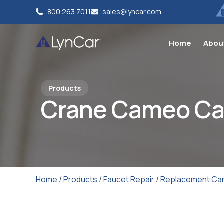
800.263.7011
sales@lyncar.com
Home
Abou
Products
Crane Cameo Ca
Home
/
Products
/
Faucet Repair
/
Replacement Car