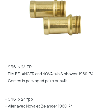
– 9/16″ x 24 TPI
– Fits BELANGER and NOVA tub & shower 1960-74
– Comes in packaged pairs or bulk
– 9/16″ x 24 fpp
– Aller avec Nova et Belander 1960-74