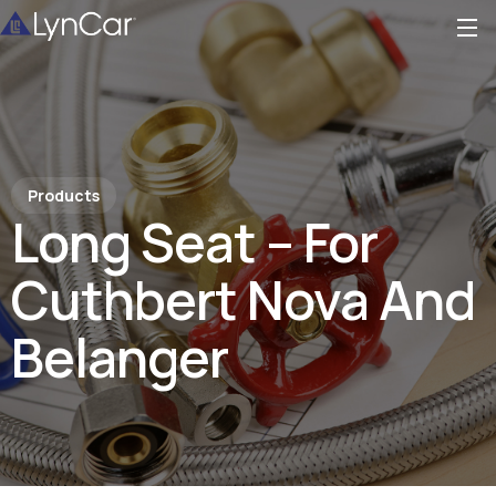
Products
Long Seat – For
Cuthbert Nova And
Belanger