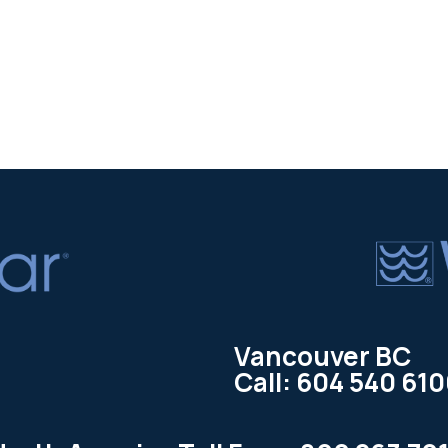
Vancouver BC
Call: 604 540 61