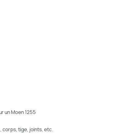
our un Moen 1255
corps, tige, joints, etc.