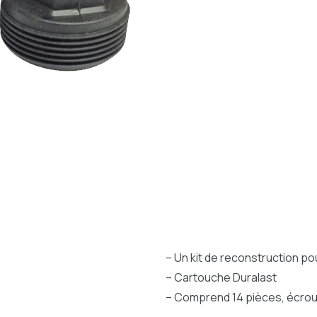
– Un kit de reconstruction p
– Cartouche Duralast
– Comprend 14 pièces, écrou, 