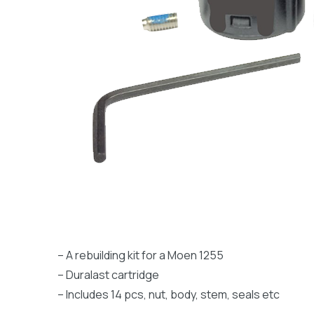
– A rebuilding kit for a Moen 1255
– Duralast cartridge
– Includes 14 pcs, nut, body, stem, seals etc