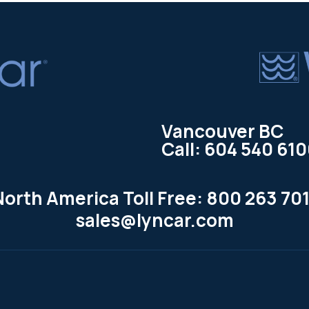
Vancouver BC
Call: 604 540 61
North America Toll Free: 800 263 701
sales@lyncar.com