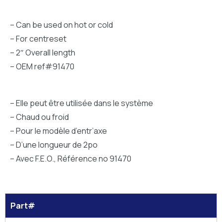
– Can be used on hot or cold
– For centreset
– 2″ Overall length
– OEM ref#91470
– Elle peut être utilisée dans le système
– Chaud ou froid
– Pour le modèle d’entr’axe
– D’une longueur de 2po
– Avec F.E.O., Référence no 91470
Part#