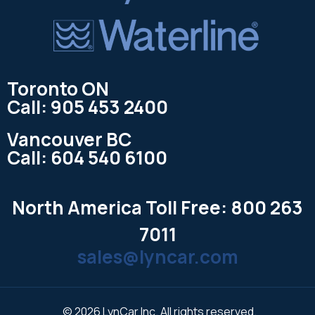
Toronto ON
Call: 905 453 2400
Vancouver BC
Call: 604 540 6100
North America Toll Free: 800 263
7011
sales@lyncar.com
© 2026 LynCar Inc. All rights reserved.