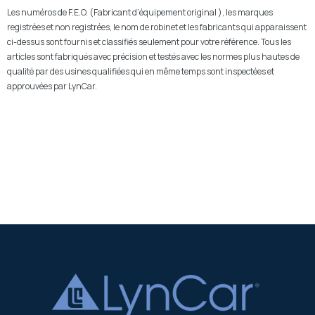
Les numéros de F.E.O. (Fabricant d’équipement original ), les marques
registrées et non registrées, le nom de robinet et les fabricants qui apparaissent
ci-dessus sont fournis et classifiés seulement pour votre référence. Tous les
articles sont fabriqués avec précision et testés avec les normes plus hautes de
qualité par des usines qualifiées qui en même temps sont inspectées et
approuvées par LynCar.