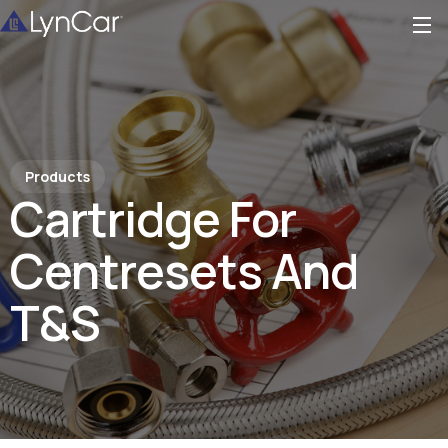
Products
Cartridge For
Centresets And
T&S