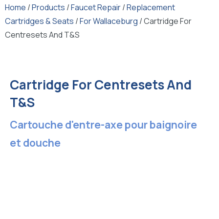
Home
/
Products
/
Faucet Repair
/
Replacement
Cartridges & Seats
/
For Wallaceburg
/ Cartridge For
Centresets And T&S
Cartridge For Centresets And
T&S
Cartouche d'entre-axe pour baignoire
et douche