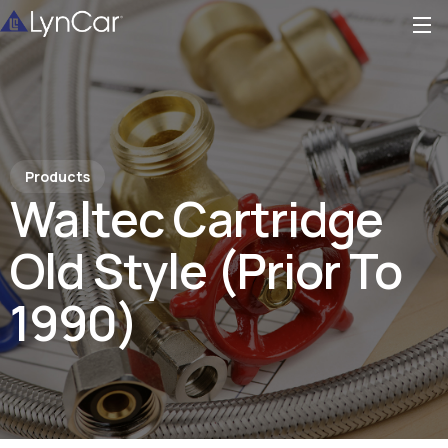
Products
Waltec Cartridge
Old Style (Prior To
1990)