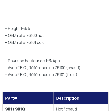
– Height 1-3/4
– OEM ref#76100 hot
– OEM ref#76101 cold
– Pour une hauteur de 1-3/4po
– Avec F.E.O., Référence no 76100 (chaud)
– Avec F.E.O., Référence no 76101 (froid)
Part#
Description
901 / 901Q
Hot / chaud