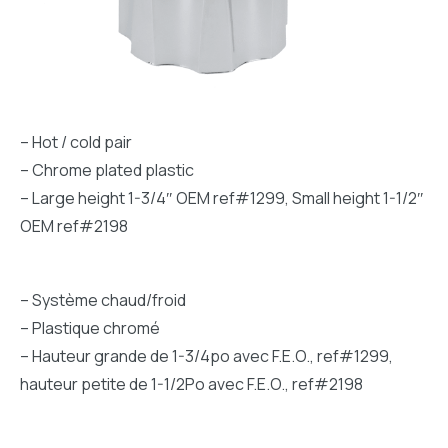
– Hot / cold pair
– Chrome plated plastic
– Large height 1-3/4″ OEM ref#1299, Small height 1-1/2″
OEM ref#2198
– Système chaud/froid
– Plastique chromé
– Hauteur grande de 1-3/4po avec F.E.O., ref#1299,
hauteur petite de 1-1/2Po avec F.E.O., ref#2198