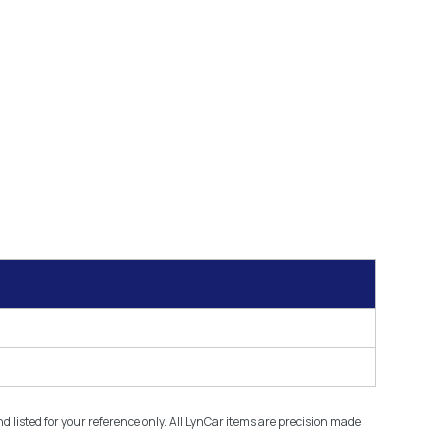
isted for your reference only. All LynCar items are precision made