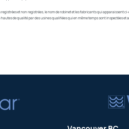
egistrées et non registrées, le nom de robinet et les fabricants qui apparaissent ci
lus hautes de qualité par des usines qualifiées qui en même temps sont inspectées et
Vancouver BC