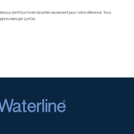
-dessus sont fournis et classifiés seulement pour votre référence. Tous
 approuvées par LynCar.