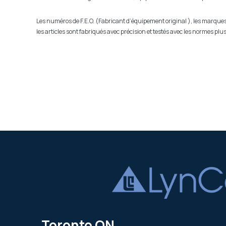
Les numéros de F.E.O. (Fabricant d’équipement original ), les marques r
les articles sont fabriqués avec précision et testés avec les normes p
Toronto ON