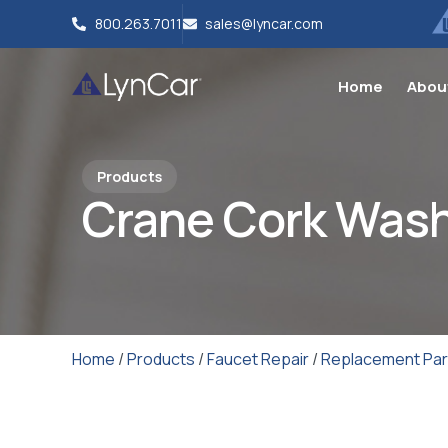
800.263.7011
sales@lyncar.com
Home
Abou
Products
Crane Cork Was
Home
/
Products
/
Faucet Repair
/
Replacement Par