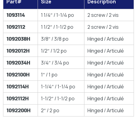
Part#
Size
Description
1093114
1 1/4″ / 1-1/4 po
2 screw / 2 vis
1092112
1 1/2″ / 1-1/2 po
2 screw / 2 vis
1092038H
3/8″ / 3/8 po
Hinged / Articulé
1092012H
1/2″ / 1/2 po
Hinged / Articulé
1092034H
3/4″ / 3/4 po
Hinged / Articulé
1092100H
1″ / 1 po
Hinged / Articulé
1092114H
1-1/4″ / 1-1/4 po
Hinged / Articulé
1092112H
1-1/2″ / 1-1/2 po
Hinged / Articulé
1092200H
2″ / 2 po
Hinged / Articulé