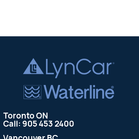
Toronto ON
Call: 905 453 2400
Vancouver BC