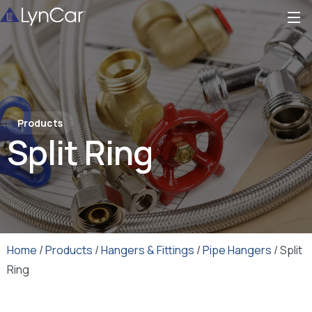
Products
Split Ring
Home
/
Products
/
Hangers & Fittings
/
Pipe Hangers
/ Split
Ring