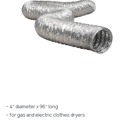
– 4″ diameter x 96″ long
– for gas and electric clothes dryers