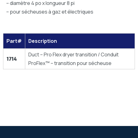
– diamètre 4 po x longueur 8 pi
– pour sécheuses à gaz et électriques
Part#
Description
Duct – Pro Flex dryer transition / Conduit
1714
ProFlex™ – transition pour sécheuse