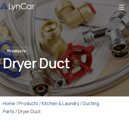
Products
Dryer Duct
Home
/
Products
/
Kitchen & Laundry
/
Ducting
Parts
/ Dryer Duct