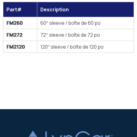
Part#
Description
FM260
60″ sleeve / boîte de 60 po
FM272
72″ sleeve / boîte de 72 po
FM2120
120″ sleeve / boîte de 120 po