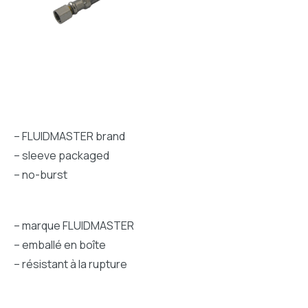
– FLUIDMASTER brand
– sleeve packaged
– no-burst
– marque FLUIDMASTER
– emballé en boîte
– résistant à la rupture