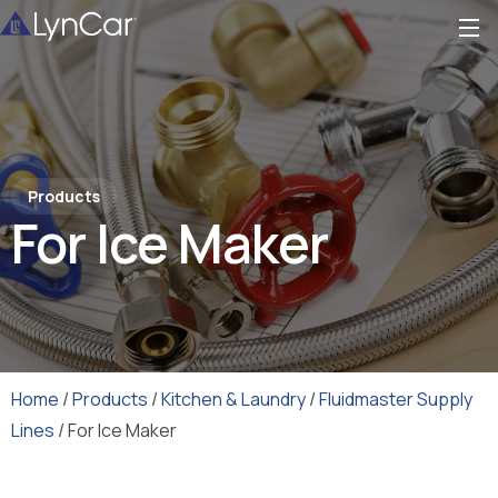
Products
For Ice Maker
Home
/
Products
/
Kitchen & Laundry
/
Fluidmaster Supply
Lines
/ For Ice Maker