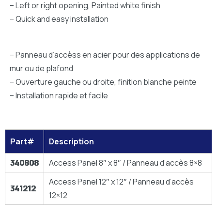
– Left or right opening, Painted white finish
– Quick and easy installation
– Panneau d’accèss en acier pour des applications de
mur ou de plafond
– Ouverture gauche ou droite, finition blanche peinte
– Installation rapide et facile
Part#
Description
340808
Access Panel 8″ x 8″ / Panneau d’accès 8×8
Access Panel 12″ x 12″ / Panneau d’accès
341212
12×12