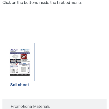
Click on the buttons inside the tabbed menu:
Technical Drawings
Dessins Technique
Sell sheet
Promotional Materials