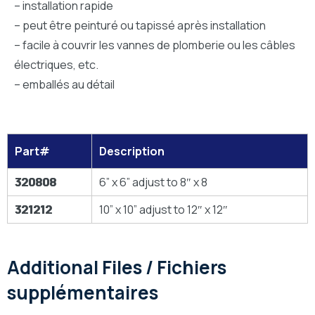
– installation rapide
– peut être peinturé ou tapissé après installation
– facile à couvrir les vannes de plomberie ou les câbles
électriques, etc.
– emballés au détail
Part#
Description
320808
6” x 6” adjust to 8″ x 8
321212
10” x 10” adjust to 12″ x 12″
Additional Files / Fichiers
supplémentaires