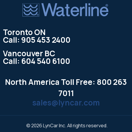
Toronto ON
Call: 905 453 2400
Vancouver BC
Call: 604 540 6100
North America Toll Free: 800 263
7011
sales@lyncar.com
© 2026 LynCar Inc. All rights reserved.