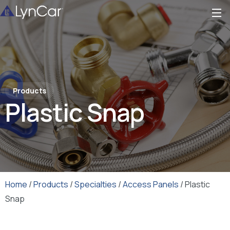
Products
Plastic Snap
Home
/
Products
/
Specialties
/
Access Panels
/ Plastic
Snap