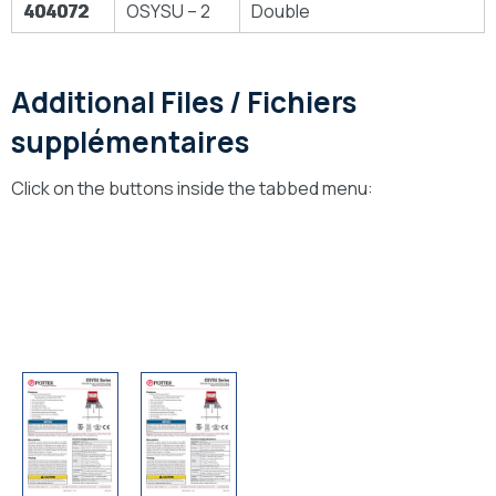
404072
OSYSU – 2
Double
Additional Files / Fichiers
supplémentaires
Click on the buttons inside the tabbed menu:
Technical Drawings
Dessins Technique