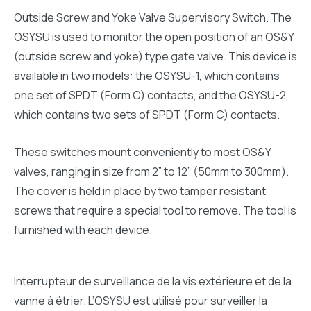
Outside Screw and Yoke Valve Supervisory Switch. The
OSYSU is used to monitor the open position of an OS&Y
(outside screw and yoke) type gate valve. This device is
available in two models: the OSYSU-1, which contains
one set of SPDT (Form C) contacts, and the OSYSU-2,
which contains two sets of SPDT (Form C) contacts.
These switches mount conveniently to most OS&Y
valves, ranging in size from 2” to 12” (50mm to 300mm).
The cover is held in place by two tamper resistant
screws that require a special tool to remove. The tool is
furnished with each device.
Interrupteur de surveillance de la vis extérieure et de la
vanne à étrier. L’OSYSU est utilisé pour surveiller la