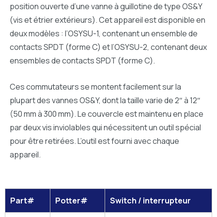
position ouverte d’une vanne à guillotine de type OS&Y
(vis et étrier extérieurs). Cet appareil est disponible en
deux modèles : l’OSYSU-1, contenant un ensemble de
contacts SPDT (forme C) et l’OSYSU-2, contenant deux
ensembles de contacts SPDT (forme C).
Ces commutateurs se montent facilement sur la
plupart des vannes OS&Y, dont la taille varie de 2″ à 12″
(50 mm à 300 mm). Le couvercle est maintenu en place
par deux vis inviolables qui nécessitent un outil spécial
pour être retirées. L’outil est fourni avec chaque
appareil.
Part#
Potter#
Switch / interrupteur