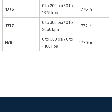
0 to 200 psi / 0 to
1776
1776-4
1375 kpa
0 to 300 psi / 0 to
1777
1777-4
2050 kpa
0 to 600 psi / 0 to
N/A
1779-4
4100 kpa