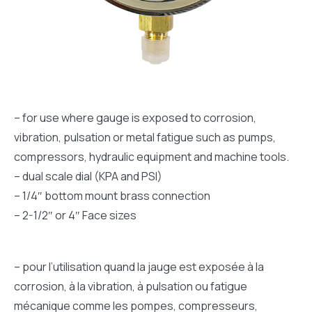
– for use where gauge is exposed to corrosion,
vibration, pulsation or metal fatigue such as pumps,
compressors, hydraulic equipment and machine tools.
– dual scale dial (KPA and PSI)
– 1/4″ bottom mount brass connection
– 2-1/2″ or 4″ Face sizes
– pour l’utilisation quand la jauge est exposée à la
corrosion, à la vibration, à pulsation ou fatigue
mécanique comme les pompes, compresseurs,