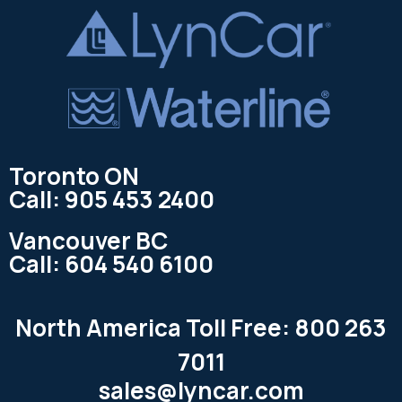
Toronto ON
Call: 905 453 2400
Vancouver BC
Call: 604 540 6100
North America Toll Free: 800 263
7011
sales@lyncar.com