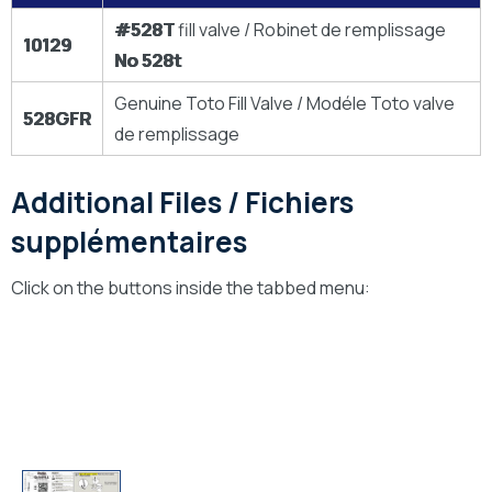
#528T
fill valve / Robinet de remplissage
10129
No 528t
Genuine Toto Fill Valve / Modéle Toto valve
528GFR
de remplissage
Additional Files / Fichiers
supplémentaires
Click on the buttons inside the tabbed menu:
Technical Drawings
Dessins Technique