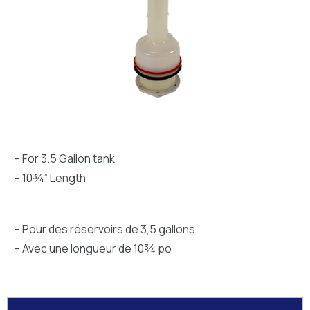
– For 3.5 Gallon tank
– 10¾” Length
– Pour des réservoirs de 3,5 gallons
– Avec une longueur de 10¾ po