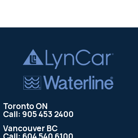
Toronto ON
Call: 905 453 2400
Vancouver BC
Call: 604 540 6100