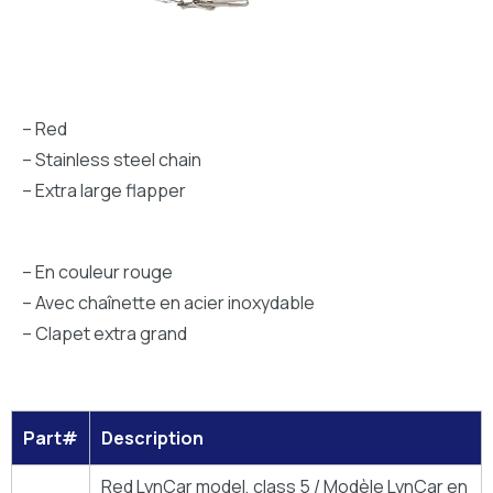
– Red
– Stainless steel chain
– Extra large flapper
– En couleur rouge
– Avec chaînette en acier inoxydable
– Clapet extra grand
Part#
Description
Red LynCar model, class 5 / Modèle LynCar en