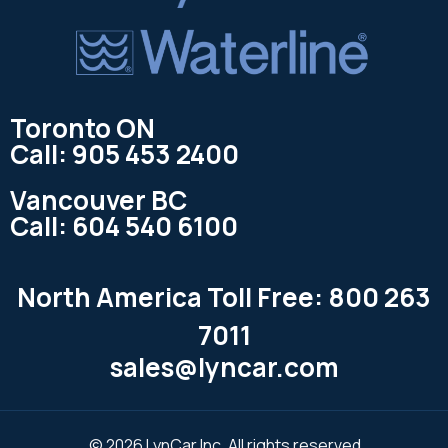
Toronto ON
Call: 905 453 2400
Vancouver BC
Call: 604 540 6100
North America Toll Free: 800 263
7011
sales@lyncar.com
© 2026 LynCar Inc. All rights reserved.