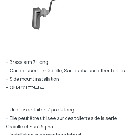
– Brass arm 7″ long
– Can be used on Gabrille, San Rapha and other toilets
– Side mount installation
– OEM ref#9464
– Un bras en laiton 7 po de long
– Elle peut être utilisée sur des toilettes de la série
Gabrille et San Rapha