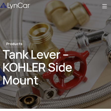
Products
Tank Lever –
KOHLER Side
Mount