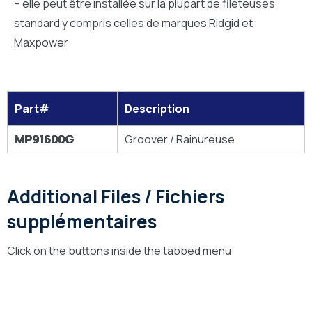
– elle peut être installée sur la plupart de fileteuses
standard y compris celles de marques Ridgid et
Maxpower
Part#
Description
MP91600G
Groover / Rainureuse
Additional Files / Fichiers
supplémentaires
Click on the buttons inside the tabbed menu:
Technical Drawings