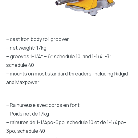
– cast iron body roll groover
– net weight: 17kg
– grooves 1-1/4″ – 6″ schedule 10, and 1-1/4″-3″
schedule 40
– mounts on most standard threaders, including Ridgid
and Maxpower
– Rainureuse avec corps en font
– Poids net de 17kg
– rainures de 1-1/4po-6po, schedule 10 et de 1-1/4po-
3po, schedule 40