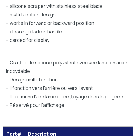
– silicone scraper with stainless steel blade
– multi function design
– works in forward or backward position
– cleaning blade in handle
– carded for display
– Grattoir de silicone polyvalent avec une lame en acier
inoxydable
– Design multi-fonction
– Il fonction vers l’arrière ou vers l’avant
– Il est muni d’une lame de nettoyage dans la poignée
– Réservé pour l’affichage
Part#
Description