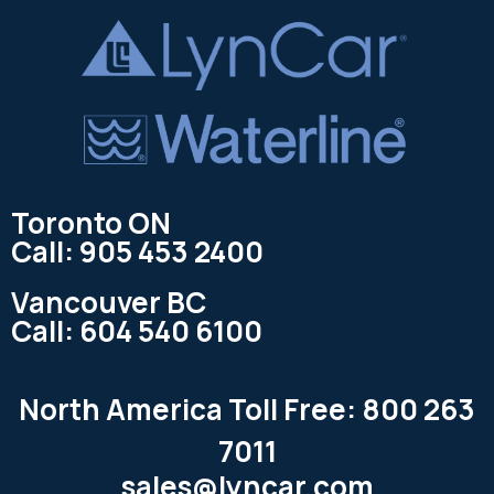
Toronto ON
Call: 905 453 2400
Vancouver BC
Call: 604 540 6100
North America Toll Free: 800 263
7011
sales@lyncar.com