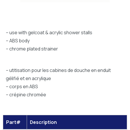
– use with gelcoat & acrylic shower stalls
– ABS body
– chrome plated strainer
– utitisation pour les cabines de douche en enduit
gélifié et en acrylique
– corps en ABS
– crépine chromée
Part#
Description