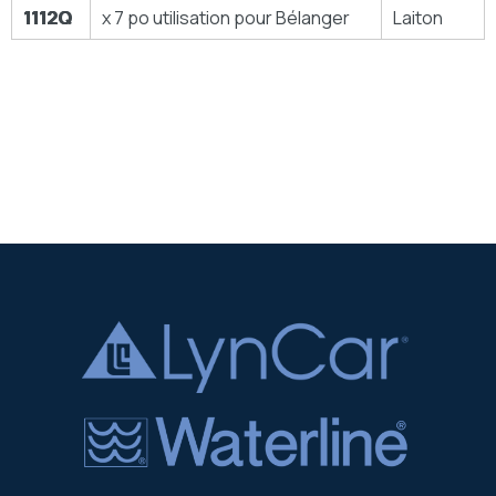
1112Q
x 7 po utilisation pour Bélanger
Laiton