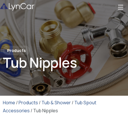
Products
Tub Nipples
Home
/
Products
/
Tub & Shower
/
Tub Spout
Accessories
/ Tub Nipples