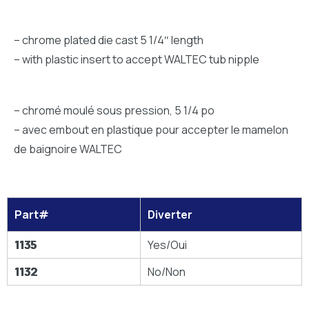
– chrome plated die cast 5 1/4″ length
– with plastic insert to accept WALTEC tub nipple
– chromé moulé sous pression, 5 1/4 po
– avec embout en plastique pour accepter le mamelon
de baignoire WALTEC
Part#
Diverter
1135
Yes/Oui
1132
No/Non