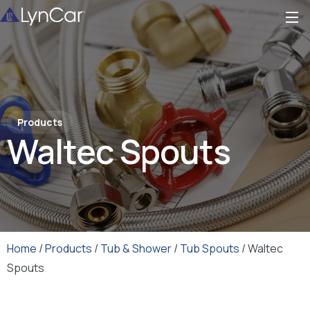
Products
Waltec Spouts
Home
/
Products
/
Tub & Shower
/
Tub Spouts
/ Waltec
Spouts