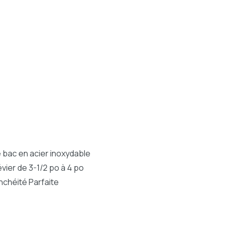
 bac en acier inoxydable
vier de 3-1/2 po à 4 po
nchéité Parfaite