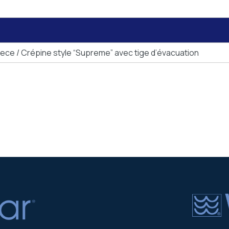
piece / Crépine style “Supreme” avec tige d’évacuation